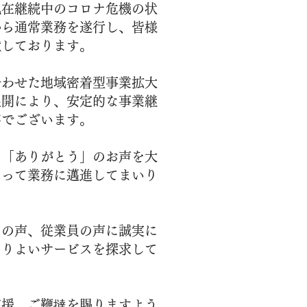
現在継続中のコロナ危機の状
から通常業務を遂行し、皆様
献しております。
合わせた地域密着型事業拡大
展開により、安定的な事業継
存でございます。
の「ありがとう」のお声を大
なって業務に邁進してまいり
まの声、従業員の声に誠実に
よりよいサービスを探求して
支援、ご鞭撻を賜りますよう