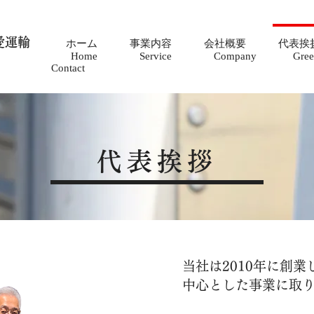
愛運輸
ホーム
事業内容
会社概要
代表挨
Home Service Company Gre
Contact
代表挨拶
当社は2010年に創
中心とした事業に取