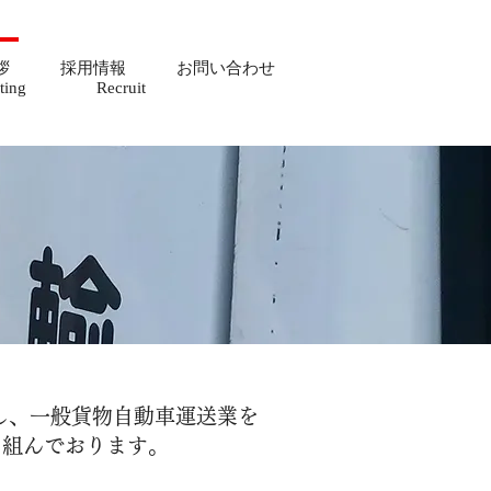
拶
採用情報
お問い合わせ
eting Recruit
業し、一般貨物自動車運送業を
り組んでおります。